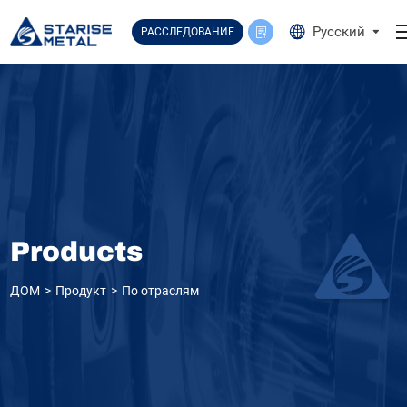
Select Language
▼
Русский
РАССЛЕДОВАНИЕ
Products
ДОМ
Продукт
По отраслям