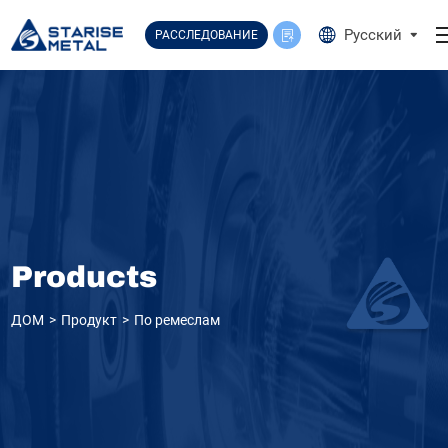
Select Language
▼
Русский
РАССЛЕДОВАНИЕ
Products
ДОМ
Продукт
По ремеслам