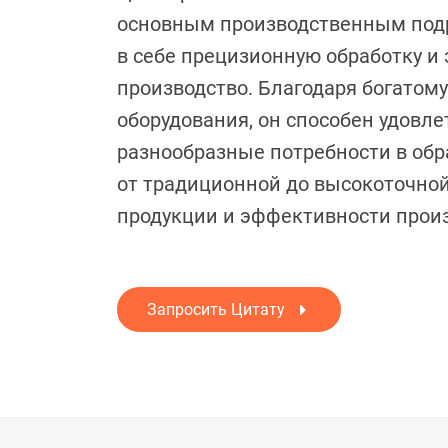
основным производственным под
в себе прецизионную обработку и
производство. Благодаря богатому
оборудования, он способен удовл
разнообразные потребности в обр
от традиционной до высокоточной
продукции и эффективности произ
Запросить Цитату