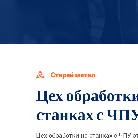
Старей метал
Цех обработки
станках с ЧП
Цех обработки на станках с ЧПУ э