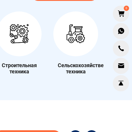
0
Строительная
Сельскохозяйственная
техника
техника