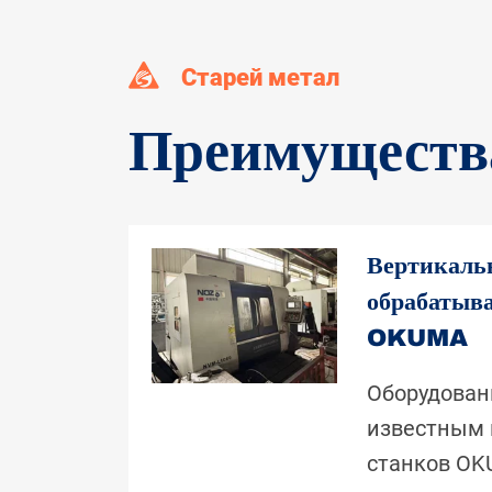
Старей метал
Преимуществ
Вертикал
обрабатыв
OKUMA
Оборудован
известным 
станков OK