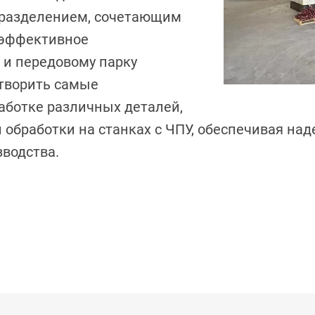
разделением, сочетающим
 эффективное
 и передовому парку
етворить самые
аботке различных деталей,
 обработки на станках с ЧПУ, обеспечивая на
водства.