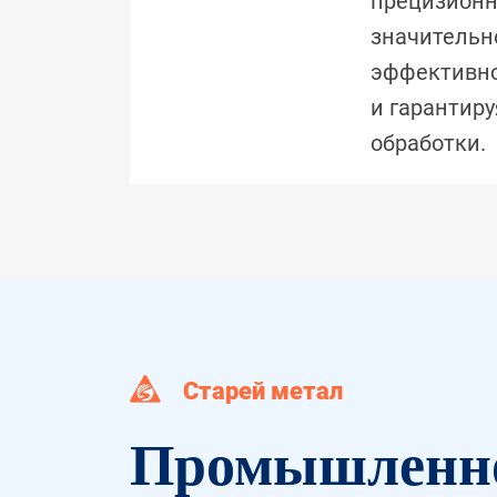
прецизионн
значительн
эффективно
и гарантиру
обработки.
Старей метал
Промышленно