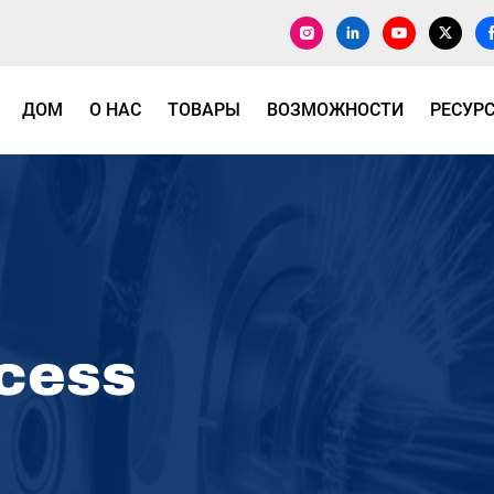
ДОМ
О НАС
ТОВАРЫ
ВОЗМОЖНОСТИ
РЕСУР
ocess