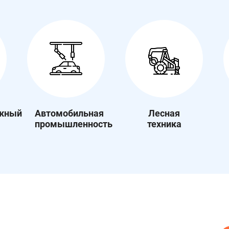
жный
Автомобильная
Лесная
промышленность
техника