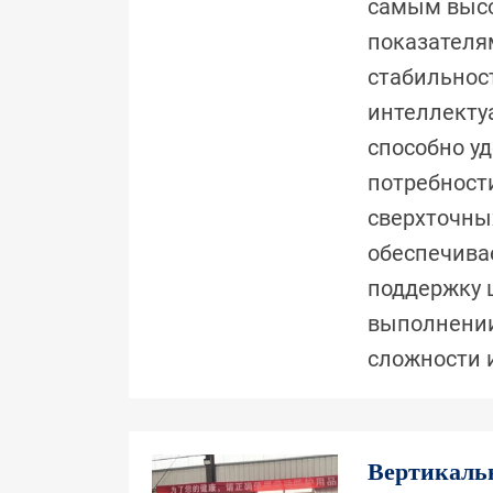
самым высо
показателя
стабильнос
интеллекту
способно у
потребност
сверхточны
обеспечива
поддержку 
выполнении
сложности 
Вертикаль