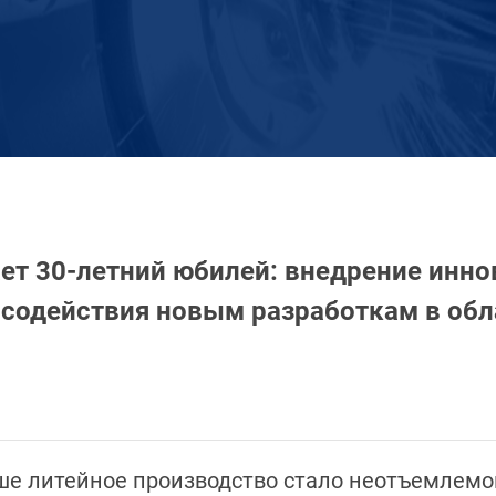
ет 30-летний юбилей: внедрение инно
 содействия новым разработкам в обл
аше литейное производство стало неотъемлем