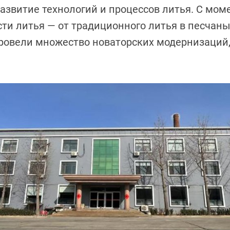
развитие технологий и процессов литья. С мом
сти литья — от традиционного литья в песчан
овели множество новаторских модернизаций,