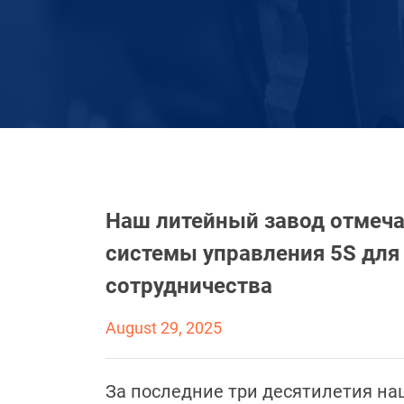
Наш литейный завод отмеча
системы управления 5S для
сотрудничества
August 29, 2025
За последние три десятилетия н