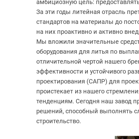
амбициозную цель: предоставлят
За эти годы литейная отрасль пр
стандартов на материалы до посто
на них проактивно и активно вне
Мы вложили значительные средст
оборудования для литья по выпл
отличительной чертой нашего бре
эффективности и устойчивого раз
проектирования (САПР) для проек
проистекает из нашего стремлен
тенденциям. Сегодня наш завод п
решений, способный выполнять сл
строительство.