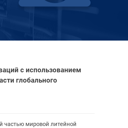
ваций с использованием
асти глобального
ой частью мировой литейной