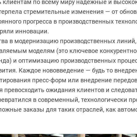
ь клиентам по всему миру надежные и высоко
етерпела стремительные изменения — от обно
янного прогресса в производственных техноло
дряли инновации.
ва в модернизацию производственных линий,
авляемым моделям (это ключевое конкурентно
нда) и оптимизацию производственных процес
вития. Каждое нововведение — будь то внедр
тирования пресс-форм или внедрение передов
ия превосходить ожидания клиентов и следов
ревратился в современный, технологически п
ожные заказы для таких отраслей, как автом