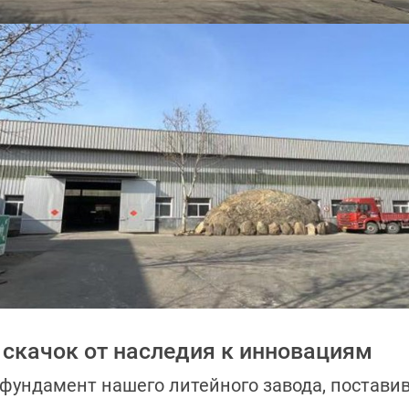
 скачок от наследия к инновациям
фундамент нашего литейного завода, поставив