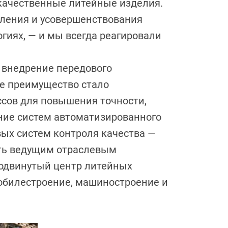
качественные литейные изделия.
вления и усовершенствования
гиях, — и мы всегда реагировали
 внедрение передового
е преимущество стало
сов для повышения точности,
ение систем автоматизированного
ых систем контроля качества —
ать ведущим отраслевым
родвинутый центр литейных
обилестроение, машиностроение и