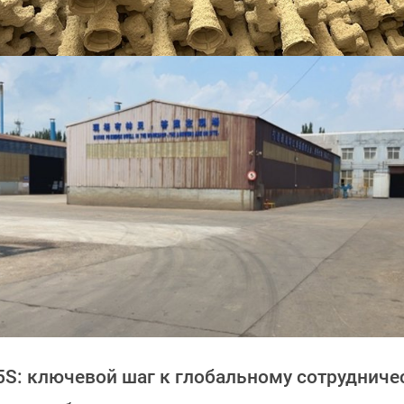
5S: ключевой шаг к глобальному сотрудниче