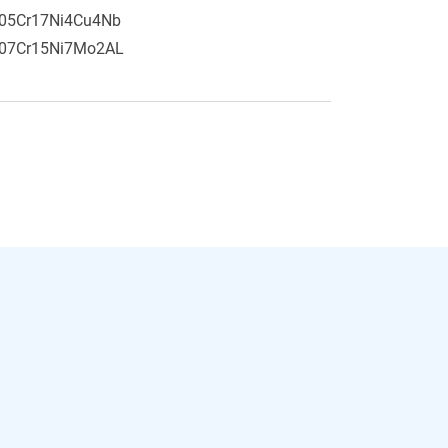
05Cr17Ni4Cu4Nb
07Cr15Ni7Mo2AL