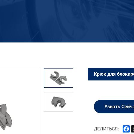
Крюк для блокир
Узнать Сейч
F
ДЕЛИТЬСЯ: