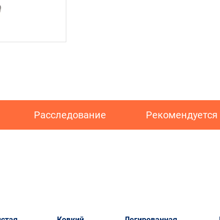
Расследование
Рекомендуется
истая
Ковкий
Легированная