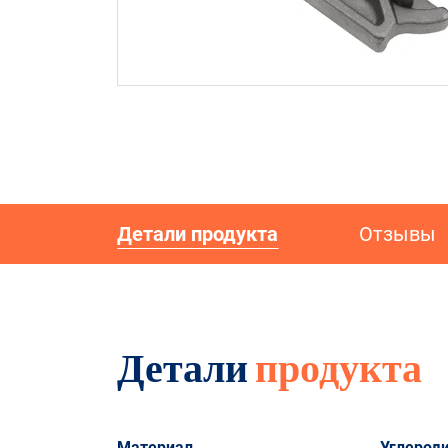
Детали продукта
Отзывы
Детали
продукта
Материал
Углерод