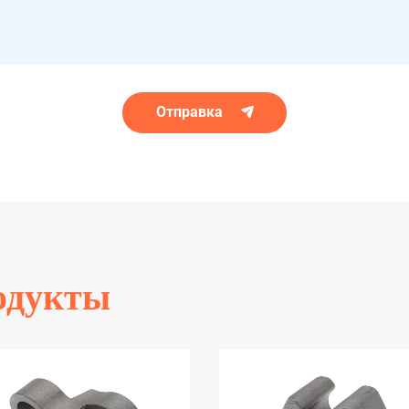
Отправка
одукты