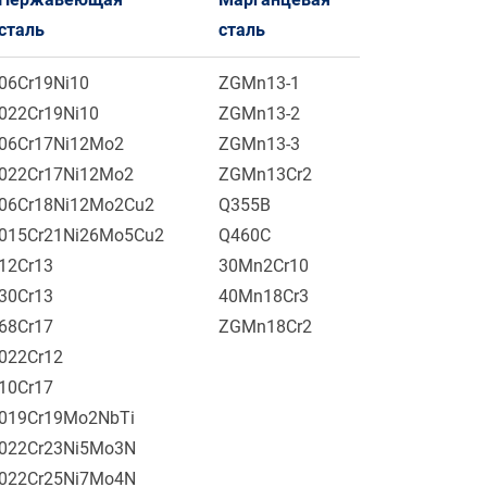
сталь
сталь
06Cr19Ni10
ZGMn13-1
022Cr19Ni10
ZGMn13-2
06Cr17Ni12Mo2
ZGMn13-3
022Cr17Ni12Mo2
ZGMn13Cr2
06Cr18Ni12Mo2Cu2
Q355B
015Cr21Ni26Mo5Cu2
Q460C
12Cr13
30Mn2Cr10
30Cr13
40Mn18Cr3
68Cr17
ZGMn18Cr2
022Cr12
10Cr17
019Cr19Mo2NbTi
022Cr23Ni5Mo3N
022Cr25Ni7Mo4N