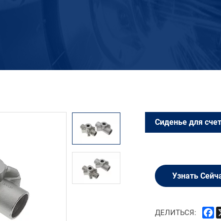
Сиденье для сче
Узнать Сейч
F
ДЕЛИТЬСЯ: