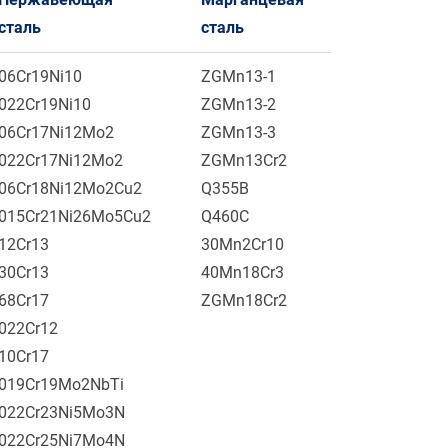
сталь
сталь
06Cr19Ni10
ZGMn13-1
022Cr19Ni10
ZGMn13-2
06Cr17Ni12Mo2
ZGMn13-3
022Cr17Ni12Mo2
ZGMn13Cr2
06Cr18Ni12Mo2Cu2
Q355B
015Cr21Ni26Mo5Cu2
Q460C
12Cr13
30Mn2Cr10
30Cr13
40Mn18Cr3
68Cr17
ZGMn18Cr2
022Cr12
10Cr17
019Cr19Mo2NbTi
022Cr23Ni5Mo3N
022Cr25Ni7Mo4N