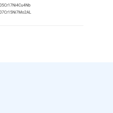
05Cr17Ni4Cu4Nb
07Cr15Ni7Mo2AL