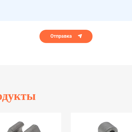
Отправка
одукты