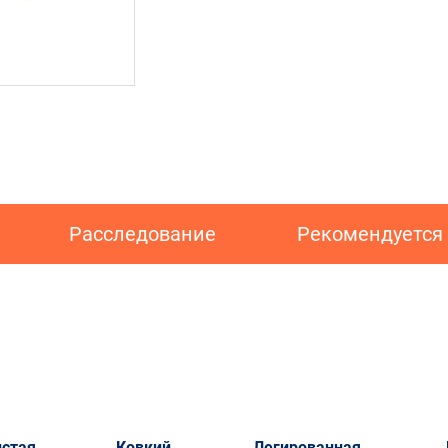
Расследование
Рекомендуется
истая
Ковкий
Легированная