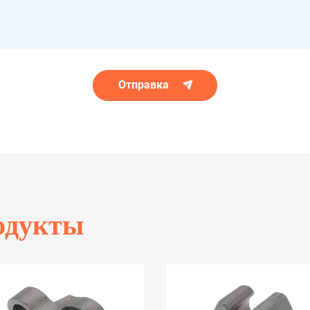
Отправка
одукты