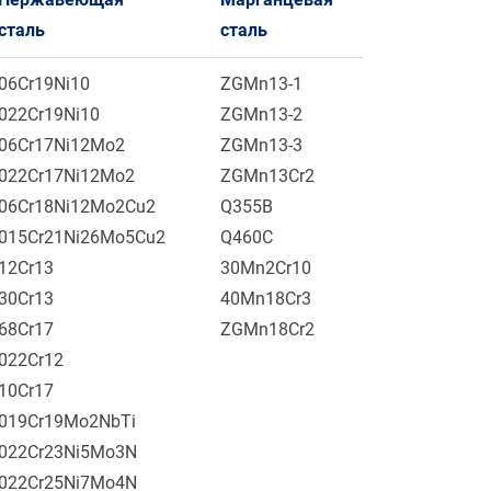
сталь
сталь
06Cr19Ni10
ZGMn13-1
022Cr19Ni10
ZGMn13-2
06Cr17Ni12Mo2
ZGMn13-3
022Cr17Ni12Mo2
ZGMn13Cr2
06Cr18Ni12Mo2Cu2
Q355B
015Cr21Ni26Mo5Cu2
Q460C
12Cr13
30Mn2Cr10
30Cr13
40Mn18Cr3
68Cr17
ZGMn18Cr2
022Cr12
10Cr17
019Cr19Mo2NbTi
022Cr23Ni5Mo3N
022Cr25Ni7Mo4N