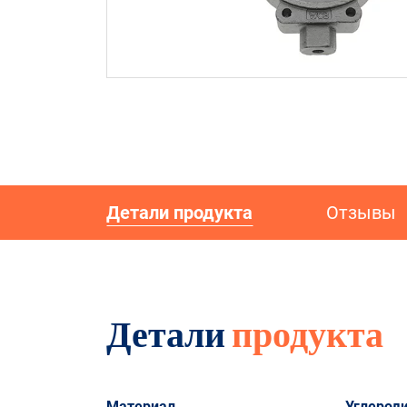
Детали продукта
Отзывы
Детали
продукта
Материал
Углерод