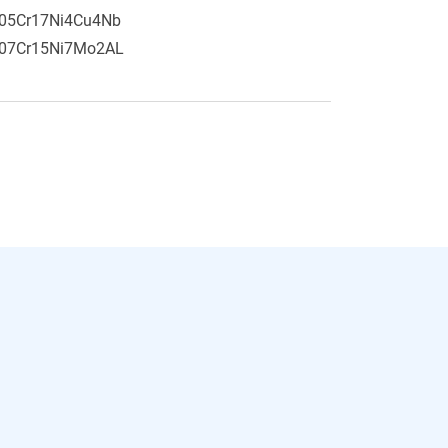
05Cr17Ni4Cu4Nb
07Cr15Ni7Mo2AL