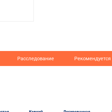
Расследование
Рекомендуется
истая
Ковкий
Легированная